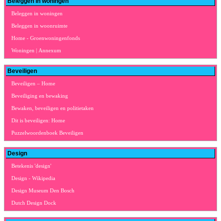
Beleggen in woningen
Beleggen in woningen
Beleggen in woonruimte
Home - Groenwoningenfonds
Woningen | Annexum
Beveiligen
Beveiligen – Home
Beveiliging en bewaking
Bewaken, beveiligen en politietaken
Dit is beveiligen: Home
Puzzelwoordenboek Beveiligen
Design
Betekenis 'design'
Design - Wikipedia
Design Museum Den Bosch
Dutch Design Dock