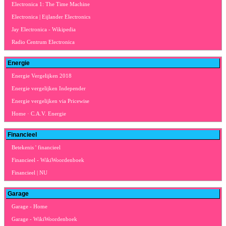
Electronica 1: The Time Machine
Electronica | Eijlander Electronics
Jay Electronica - Wikipedia
Radio Centrum Electronica
Energie
Energie Vergelijken 2018
Energie vergelijken Independer
Energie vergelijken via Pricewise
Home · C.A.V. Energie
Financieel
Betekenis ' financieel
Financieel - WikiWoordenboek
Financieel | NU
Garage
Garage - Home
Garage - WikiWoordenboek