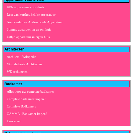
KPN apparatuur voor thuis
Lijst van huishoudelijke apparatuur
Nieuwenhuis – Audiovisuele Apparatuur
Slimme apparaten in en om huis
Uitlijn apparatuur in eigen huis
Architecten
Architect - Wikipedia
Vind de beste Architecten
WE architecten
Badkamer
Alles voor uw complete badkamer
Complete badkamer kopen?
Complete Badkamers
GAMMA | Badkamer kopen?
Lees meer