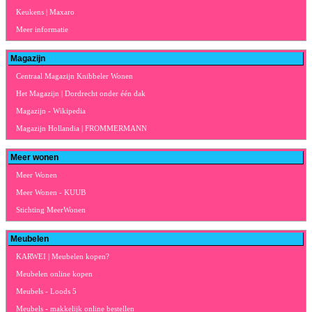
Keukens | Maxaro
Meer informatie
Magazijn
Centraal Magazijn Knibbeler Wonen
Het Magazijn | Dordrecht onder één dak
Magazijn - Wikipedia
Magazijn Hollandia | FROMMERMANN
Meer wonen
Meer Wonen
Meer Wonen - KUUB
Stichting MeerWonen
Meubelen
KARWEI | Meubelen kopen?
Meubelen online kopen
Meubels - Loods 5
Meubels - makkelijk online bestellen